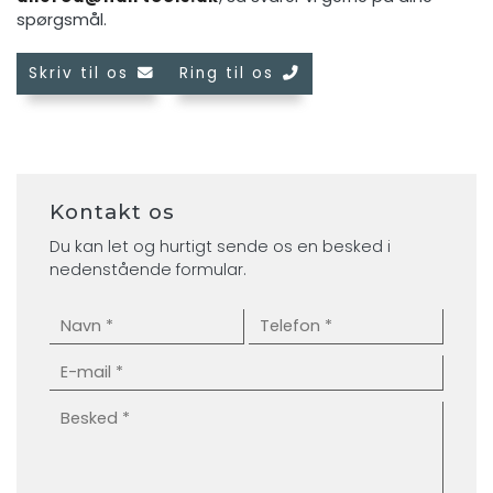
spørgsmål.
Skriv til os
Ring til os
Kontakt os
Du kan let og hurtigt sende os en besked i
nedenstående formular.