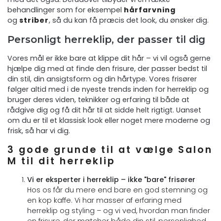
behandlinger som for eksempel
hårfarvning
og
striber
, så du kan få præcis det look, du ønsker dig.
Personligt herreklip, der passer til dig
Vores mål er ikke bare at klippe dit hår – vi vil også gerne
hjælpe dig med at finde den frisure, der passer bedst til
din stil, din ansigtsform og din hårtype. Vores frisører
følger altid med i de nyeste trends inden for herreklip og
bruger deres viden, teknikker og erfaring til både at
rådgive dig og få dit hår til at sidde helt rigtigt. Uanset
om du er til et klassisk look eller noget mere moderne og
frisk, så har vi dig.
3 gode grunde til at vælge Salon
M til dit herreklip
Vi er eksperter i herreklip – ikke "bare" frisører
Hos os får du mere end bare en god stemning og
en kop kaffe. Vi har masser af erfaring med
herreklip og styling – og vi ved, hvordan man finder