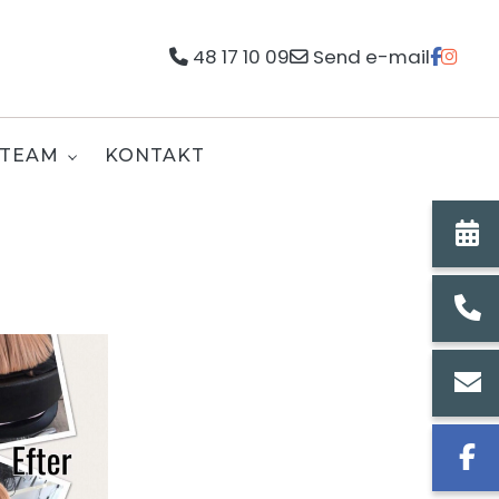
48 17 10 09
Send e-mail
TEAM
KONTAKT