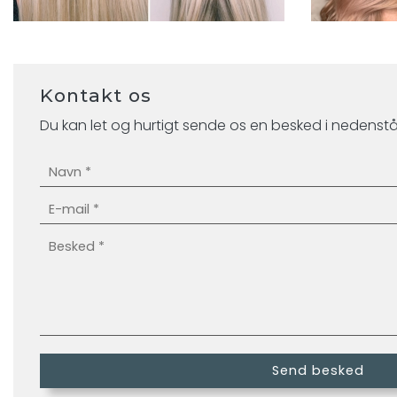
Kontakt os
Du kan let og hurtigt sende os en besked i nedenst