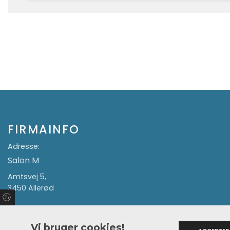
FIRMAINFO
Adresse:
Salon M
Amtsvej 5,
3450 Allerød
Vi bruger cookies!