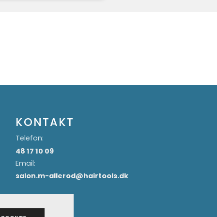
KONTAKT
Telefon:
48 17 10 09
Email:
salon.m-allerod@hairtools.dk